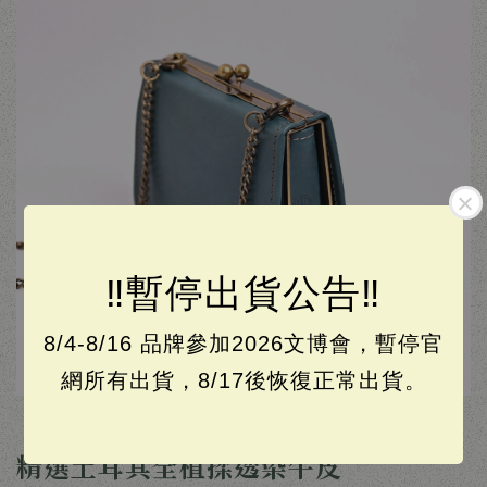
‼️暫停出貨公告‼️
8/4-8/16 品牌參加2026文博會，暫停官
網所有出貨，8/17後恢復正常出貨。
精選土耳其全植揉透染牛皮