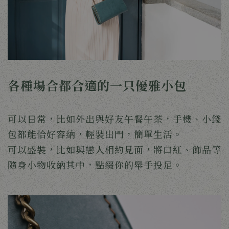
各種場合都合適的一只優雅小包
可以日常，比如外出與好友午餐午茶，手機、小錢
包都能恰好容納，輕裝出門，簡單生活。
可以盛裝，比如與戀人相約見面，將口紅、飾品等
隨身小物收納其中，點綴你的舉手投足。