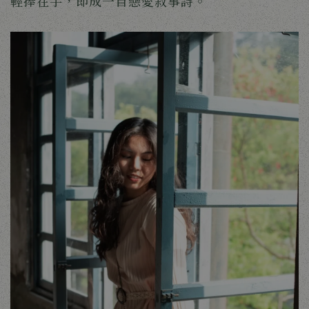
輕捧在手，即成一首戀愛敘事詩。