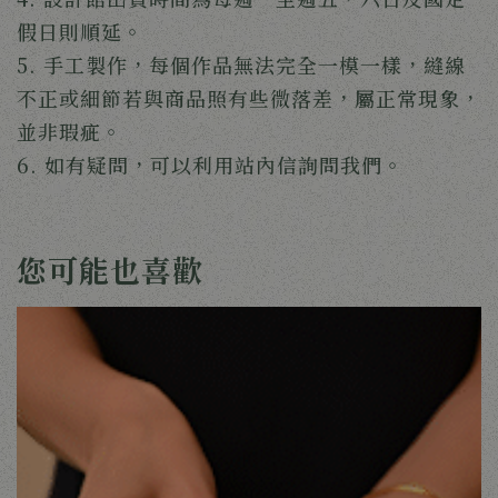
假日則順延。
5. 手工製作，每個作品無法完全一模一樣，縫線
不正或細節若與商品照有些微落差，屬正常現象，
並非瑕疵。
6. 如有疑問，可以利用站內信詢問我們。
您可能也喜歡