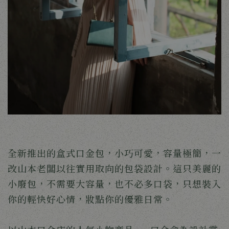
全新推出的盒式口金包，小巧可愛，容量極簡，一
改山本老闆以往實用取向的包袋設計。這只美麗的
小廢包，不需要大容量，也不必多口袋，只想裝入
你的輕快好心情，妝點你的優雅日常。