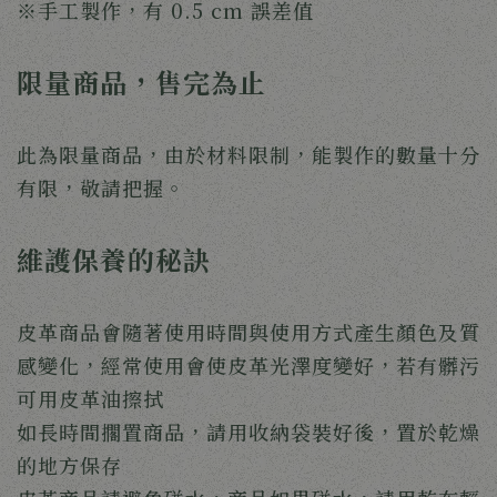
※手工製作，有 0.5 cm 誤差值
限量商品，售完為止
此為限量商品，由於材料限制，能製作的數量十分
有限，敬請把握。
維護保養的秘訣
皮革商品會隨著使用時間與使用方式產生顏色及質
感變化，經常使用會使皮革光澤度變好，若有髒污
可用皮革油擦拭
如長時間擱置商品，請用收納袋裝好後，置於乾燥
的地方保存