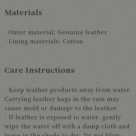
Materials
· Outer material: Genuine leather
· Lining materials: Cotton
Care Instructions
· Keep leather products away from water.
Carrying leather bags in the rain may
cause mold or damage to the leather.
· If leather is exposed to water, gently
wipe the water off with a damp cloth and
leave in the shade to dry. Do not blow-