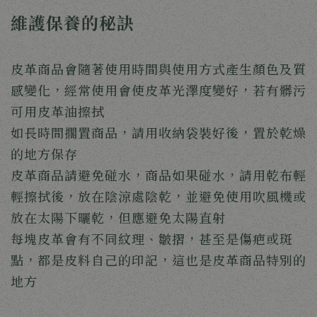
維護保養的秘訣
皮革商品會隨著使用時間與使用方式產生顏色及質
感變化，經常使用會使皮革光澤度變好，若有髒污
可用皮革油擦拭
如長時間擱置商品，請用收納袋裝好後，置於乾燥
的地方保存
皮革商品請避免碰水，商品如果碰水，請用乾布輕
輕擦拭後，放在陰涼處陰乾，並避免使用吹風機或
放在太陽下曬乾，但應避免太陽直射
每塊皮革會有不同紋理、皺摺，甚至是傷疤或斑
點，都是皮料自己的印記，這也是皮革商品特別的
地方