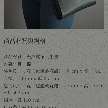
商品材質與規格
商品材質 : 天然皮革（牛皮）
內裏材質 : 棉
外包尺寸：寬（包體最寬處） 19 cm x 高（含口
金框） 11 cm x 厚 5.5 cm
包內尺寸：寬（包體最寬處） 17 cm x 高 10 cm
x 厚 4.5 cm
鍊條：長 110 cm
肩背帶：長 96 ～104 cm