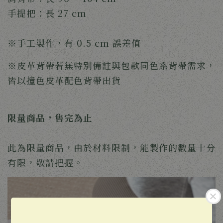
手提把：長 27 cm
※手工製作，有 0.5 cm 誤差值
※皮革背帶若無特別備註與包款同色系背帶需求，
皆以撞色皮革配色背帶出貨
限量商品，售完為止
此為限量商品，由於材料限制，能製作的數量十分
有限，敬請把握。