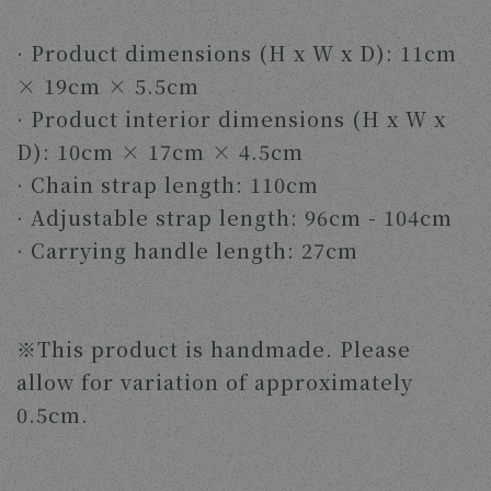
· Product dimensions (H x W x D): 11cm
× 19cm × 5.5cm
· Product interior dimensions (H x W x
D): 10cm × 17cm × 4.5cm
· Chain strap length: 110cm
· Adjustable strap length: 96cm - 104cm
· Carrying handle length: 27cm
※This product is handmade. Please
allow for variation of approximately
0.5cm.