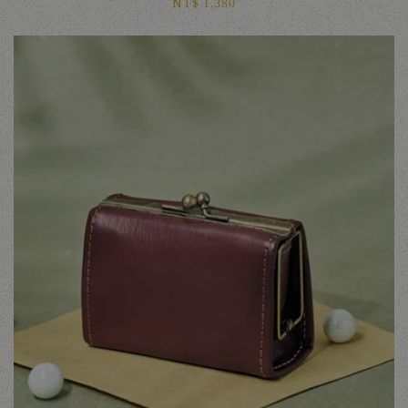
NT$ 1,380