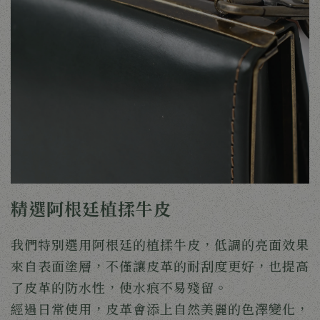
精選阿根廷植揉牛皮
我們特別選用阿根廷的植揉牛皮，
低調的亮面效果
來自表面塗層，不僅讓皮革的耐刮度更好，也提高
了皮革的防水性，使水痕不易殘留。
經過日常使用，皮革會添上自然美麗的色澤變化，