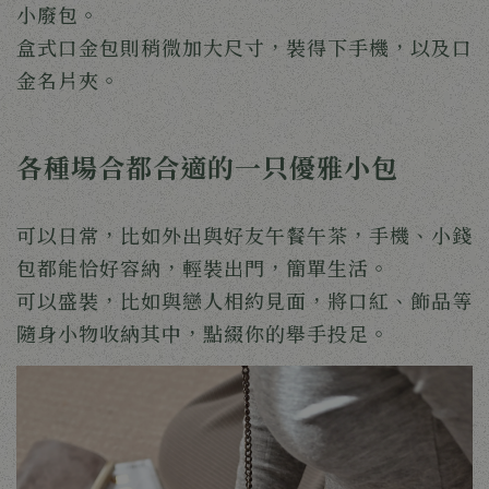
小廢包。
盒式口金包則稍微加大尺寸，裝得下手機，以及口
金名片夾。
各種場合都合適的一只優雅小包
可以日常，比如外出與好友午餐午茶，手機、小錢
包都能恰好容納，輕裝出門，簡單生活。
可以盛裝，比如與戀人相約見面，將口紅、飾品等
隨身小物收納其中，點綴你的舉手投足。