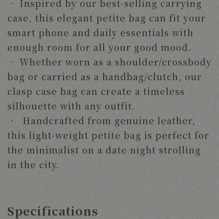
‧ Inspired by our best-selling carrying
case, this elegant petite bag can fit your
smart phone and daily essentials with
enough room for all your good mood.
‧ Whether worn as a shoulder/crossbody
bag or carried as a handbag/clutch, our
clasp case bag can create a timeless
silhouette with any outfit.
‧ Handcrafted from genuine leather,
this light-weight petite bag is perfect for
the minimalist on a date night strolling
in the city.
Specifications