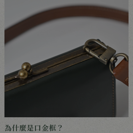
為什麼是口金框？