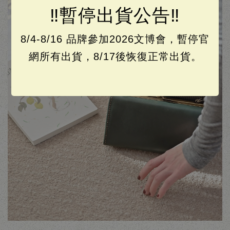
‼️暫停出貨公告‼️
8/4-8/16 品牌參加2026文博會，暫停官
網所有出貨，8/17後恢復正常出貨。