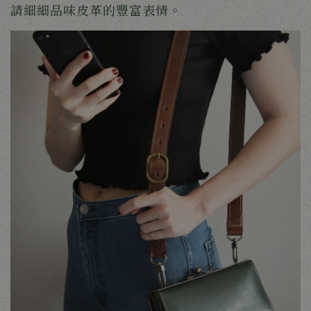
請細細品味皮革的豐富表情。