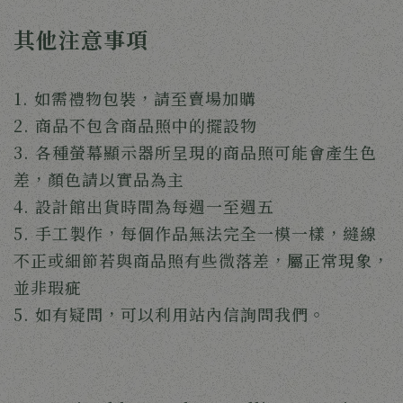
其他注意事項
1. 如需禮物包裝，請至賣場加購
2. 商品不包含商品照中的擺設物
3. 各種螢幕顯示器所呈現的商品照可能會產生色
差，顏色請以實品為主
4. 設計館出貨時間為每週一至週五
5. 手工製作，每個作品無法完全一模一樣，縫線
不正或細節若與商品照有些微落差，屬正常現象，
並非瑕疵
5. 如有疑問，可以利用站內信詢問我們。