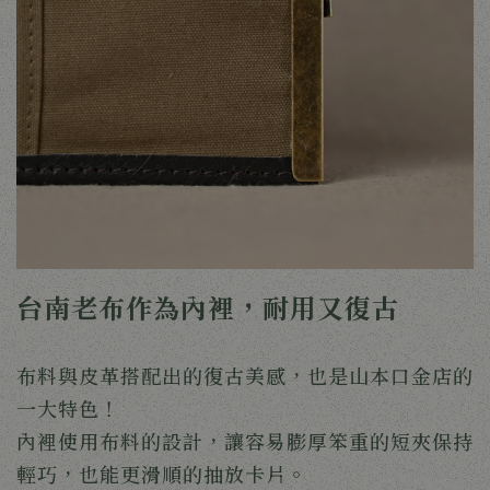
台南老布作為內裡，耐用又復古
布料與皮革搭配出的復古美感，也是山本口金店的
一大特色！
內裡使用布料的設計，讓容易膨厚笨重的短夾保持
輕巧，也能更滑順的抽放卡片。