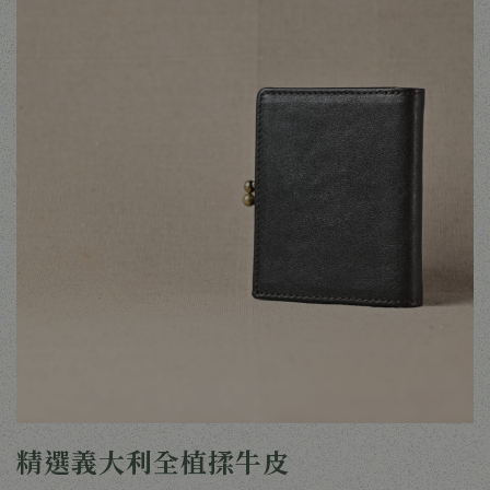
精選義大利全植揉牛皮