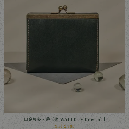
口金短夾 - 碧玉綠 WALLET - Emerald
NT$ 2,980