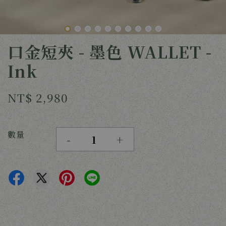
口金短夾 - 墨色 WALLET -
Ink
NT$ 2,980
數量
-
+