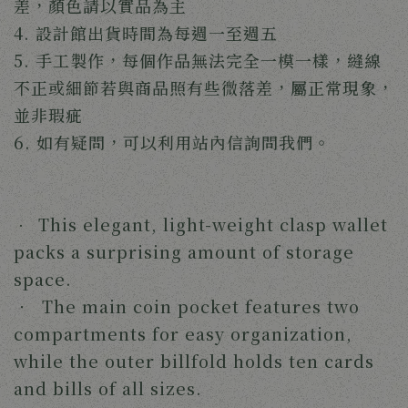
差，顏色請以實品為主
4. 設計館出貨時間為每週一至週五
5. 手工製作，每個作品無法完全一模一樣，縫線
不正或細節若與商品照有些微落差，屬正常現象，
並非瑕疵
6. 如有疑問，可以利用站內信詢問我們。
This elegant, light-weight clasp wallet
‧
packs a surprising amount of storage
space.
‧ The main coin pocket features two
compartments for easy organization,
while the outer billfold holds ten cards
and bills of all sizes.