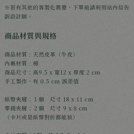
※若有其他的客製化需要，下單前請利用站內信告
訴設計師。
商品材質與規格
商品材質 : 天然皮革（牛皮）
內裏材質 : 棉
商品尺寸：高9.5 x 寬12 x 厚度 2 cm
手工製作，有 0.5 cm 誤差值
紙幣夾層：１個 尺寸 18 x 11 cm
零錢夾層：２個 尺寸 9 x 8 cm
（卡片或是紙幣對折都能放）