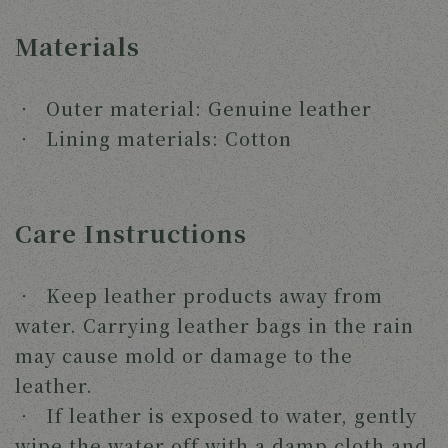
Materials
‧ Outer material: Genuine leather
‧ Lining materials: Cotton
Care Instructions
‧ Keep leather products away from
water. Carrying leather bags in the rain
may cause mold or damage to the
leather.
‧ If leather is exposed to water, gently
wipe the water off with a damp cloth and