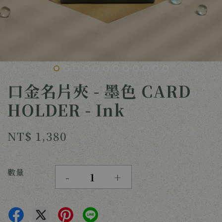
口金名片夾 - 墨色 CARD
HOLDER - Ink
NT$ 1,380
數量
-
+