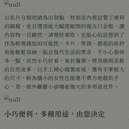
以名片分類收納為出發點，特別在內裡設置了便利
的隔層，並且選用能大幅度敞開的復古口金框，讓
內容物一目瞭然，清楚好拿取。也貼心的設想到了
作為輕便錢包的可能性，卡片、零錢、摺起的紙鈔
皆能輕鬆容納，貼合現代生活的需求，不小心裝得
多一點，依然小巧好看，易於攜帶。使用細緻柔軟
的自然皮革，以手工精心縫製而成，僅有手掌般大
的尺寸，較為嬌小的女性也能毫不費力地握於手
心，是一款外觀雖小卻機能強大的多用途皮件。 
小巧便利，多種用途，由您決定