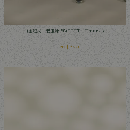
口金短夾 - 碧玉綠 WALLET - Emerald
NT$ 2,980 