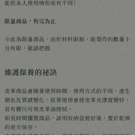
能依各人使用情形而有不同）
限量商品，售完為止
※此為限量商品，由於材料限制，能製作的數量十
分有限，敬請把握
維護保養的祕訣
皮革商品會隨著使用時間、使用方式的不同，產生
顏色及質感變化，經常使用會使皮革光澤度變好，
若有髒污可用皮革油擦拭。
如長時間擱置商品，請用收納袋裝好後，置於乾燥
的地方保存。