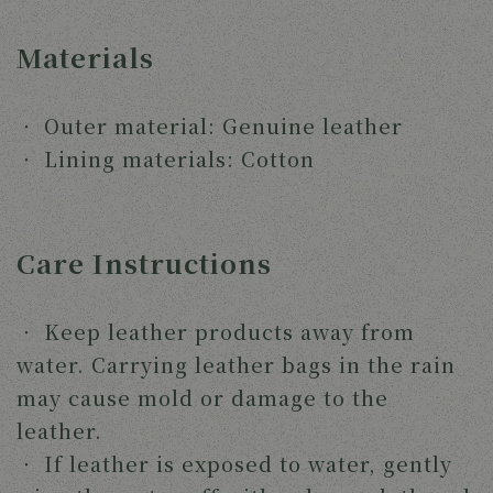
Materials
‧ 
Outer material: Genuine leather
‧ 
Lining materials: Cotton 
Care Instructions
‧ 
Keep leather products away from 
water. Carrying leather bags in the rain 
may cause mold or damage to the 
leather.
‧ 
If leather is exposed to water, gently 