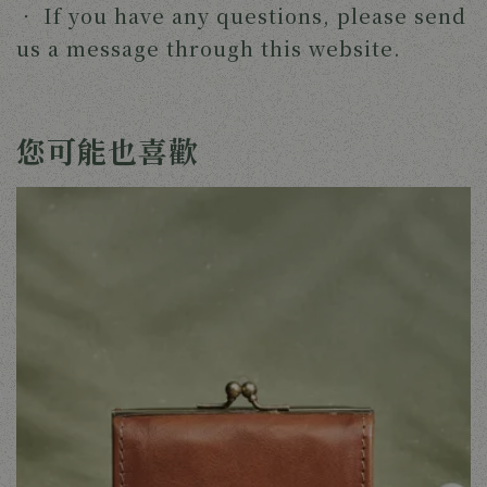
‧ 
If you have any questions, please send 
us a message through this website. 
您可能也喜歡