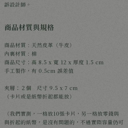
訴設計師。
商品材質與規格
商品材質 : 天然皮革（牛皮）
內裏材質 : 棉
商品尺寸：高 8.5 x 寬 12 x 厚度 1.5 cm
手工製作，有 0.5cm 誤差值
夾層：２個　尺寸 9.5 x 7 cm
（卡片或是紙幣折起都能放）
（我們實測，一格放10張卡片，另一格放零錢與
與折起的紙幣，是沒有問題的，不過實際容量仍可