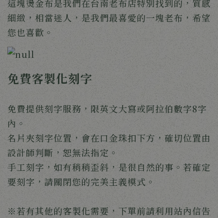
這塊燙金布是我們在台南老布店特別找到的，質感
細緻，相當迷人，是我們最喜愛的一塊老布，希望
您也喜歡。 
免費客製化刻字
免費提供刻字服務，限英文大寫或阿拉伯數字8字
內。
名片夾刻字位置，會在口金珠扣下方，確切位置由
設計師判斷，恕無法指定。
手工刻字，如有稍稍歪斜，是很自然的事。若確定
要刻字，請關閉您的完美主義模式。
※若有其他的客製化需要，下單前請利用站內信告