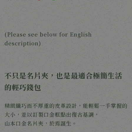
(Please see below for English 
description)
不只是名片夾，也是最適合極簡生活
的輕巧錢包
精緻纖巧而不厚重的皮革設計，能輕鬆一手掌握的
大小，並以訂製口金框點出復古基調，
山本口金名片夾，於焉誕生。 