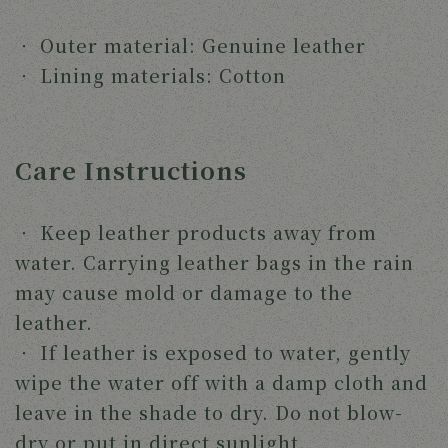
‧
Outer material: Genuine leather
‧
Lining materials: Cotton
Care Instructions
‧
Keep leather products away from
water. Carrying leather bags in the rain
may cause mold or damage to the
leather.
‧
If leather is exposed to water, gently
wipe the water off with a damp cloth and
leave in the shade to dry. Do not blow-
dry or put in direct sunlight.