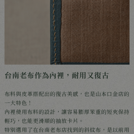
台南老布作為內裡，耐用又復古
布料與皮革搭配出的復古美感，也是山本口金店的
一大特色！
內裡使用布料的設計，讓容易膨厚笨重的短夾保持
輕巧，也能更滑順的抽放卡片。
特別選用了在台南老布店找到的斜紋布，是以前用