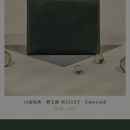
口金短夾 - 碧玉綠 WALLET - Emerald
NT$ 2,980