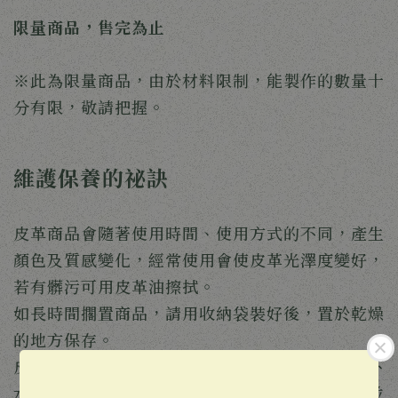
限量商品，售完為止
※此為限量商品，由於材料限制，能製作的數量十
分有限，敬請把握。
維護保養的祕訣
皮革商品會隨著使用時間、使用方式的不同，產生
顏色及質感變化，經常使用會使皮革光澤度變好，
若有髒污可用皮革油擦拭。
如長時間擱置商品，請用收納袋裝好後，置於乾燥
的地方保存。
皮革商品請避免碰水，商品如果碰水，有可能留下
水痕，請用乾布輕輕擦拭後，放在陰涼處陰乾，並