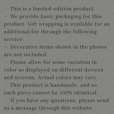
‧
This is a limited-edition product.
‧
We provide basic packaging for this
product. Gift wrapping is available for an
additional fee through the following
service:
‧
Decorative items shown in the photos
are not included.
‧
Please allow for some variation in
color as displayed on different devices
and screens. Actual colors may vary.
‧
This product is handmade, and so
each piece cannot be 100% identical.
‧
If you have any questions, please send
us a message through this website.