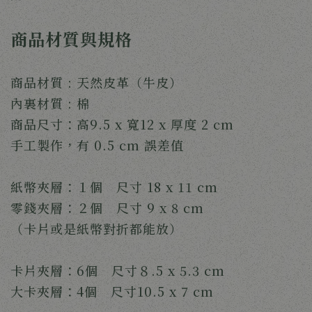
商品材質與規格
商品材質 : 天然皮革（牛皮）
內裏材質 : 棉
商品尺寸：高9.5 x 寬12 x 厚度 2 cm
手工製作，有 0.5 cm 誤差值
紙幣夾層：１個 尺寸 18 x 11 cm
零錢夾層：２個 尺寸 9 x 8 cm
（卡片或是紙幣對折都能放）
卡片夾層：6個 尺寸８.5 x 5.3 cm
大卡夾層：4個 尺寸10.5 x 7 cm