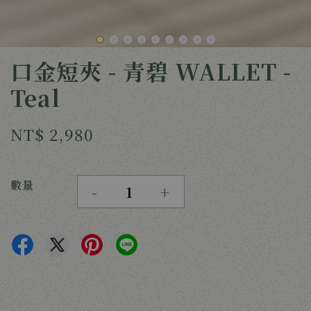
口金短夾 - 青碧 WALLET -
Teal
NT$ 2,980
數量
-
+