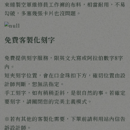
來縫製空軍維修員工作褲的布料，相當耐用，不易
勾破，多塞幾張卡片也沒問題。
免費客製化刻字
免費提供刻字服務，限英文大寫或阿拉伯數字8字
內。
短夾刻字位置，會在口金珠扣下方，確切位置由設
計師判斷，恕無法指定。
手工刻字，如有稍稍歪斜，是很自然的事。若確定
要刻字，請關閉您的完美主義模式。
※若有其他的客製化需要，下單前請利用站內信告
訴設計師。