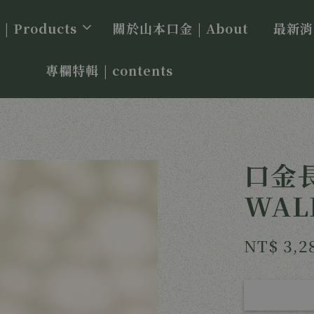
 Products
關於山本口金 | About
最新消息
專欄特輯 | contents
口金長
WALL
NT$ 3,2