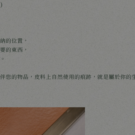
)
納的位置，
要的東西，
。
伴您的物品，皮料上自然使用的痕跡，就是屬於你的