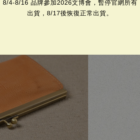
8/4-8/16 品牌參加2026文博會，暫停官網所有
出貨，8/17後恢復正常出貨。