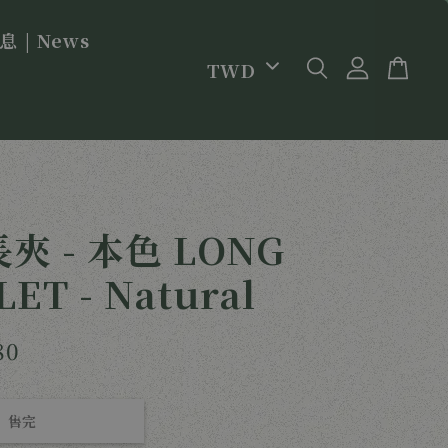
 | News
夾 - 本色 LONG
ET - Natural
80
售完