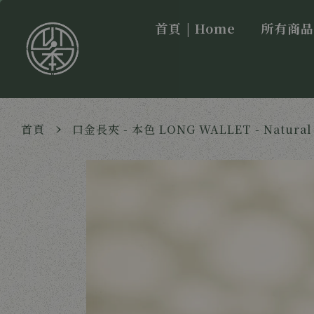
首頁 | Home
所有商品 |
›
首頁
口金長夾 - 本色 LONG WALLET - Natural