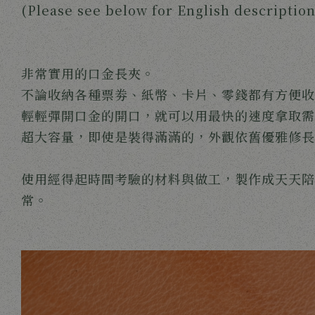
(Please see below for English description
非常實用的口金長夾。
不論收納各種票劵、紙幣、卡片、零錢都有方便收
輕輕彈開口金的開口，就可以用最快的速度拿取需
超大容量，即使是裝得滿滿的，外觀依舊優雅修長
使用經得起時間考驗的材料與做工，製作成天天陪
常。