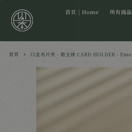
首頁 | Home
所有商品 |
›
首頁
口金名片夾 - 碧玉綠 CARD HOLDER - Eme