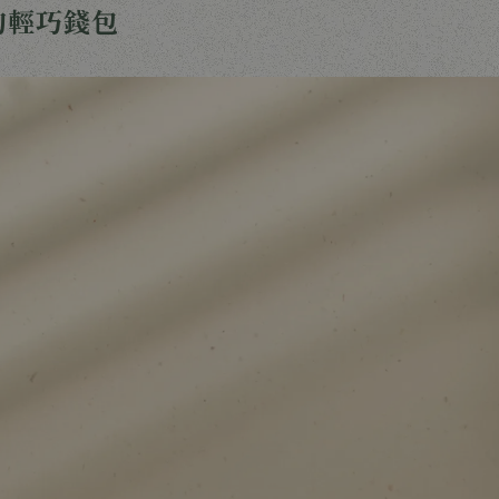
的輕巧錢包