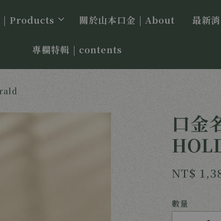
 Products
關於山本口金 | About
最新消息
專欄特輯 | contents
rald
口金名
HOLD
NT$ 1,3
數量