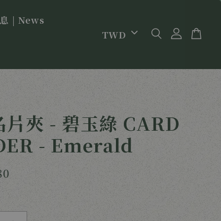
 | News
片夾 - 碧玉綠 CARD
ER - Emerald
80