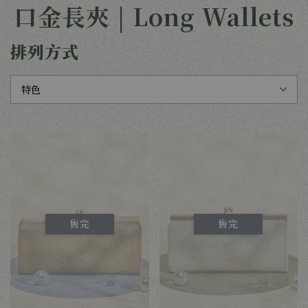
口金長夾 | Long Wallets
排列方式
售完
售完