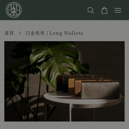
›
首頁
口金長夾 | Long Wallets