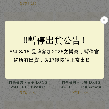
NT$ 3,280
‼️暫停出貨公告‼️
售完
售完
8/4-8/16 品牌參加2026文博會，暫停官
網所有出貨，8/17後恢復正常出貨。
口金長夾 - 古金 LONG
口金長夾 - 代赭 LONG
WALLET - Bronze
WALLET - Cinnamon
NT$ 3,280
NT$ 3,280